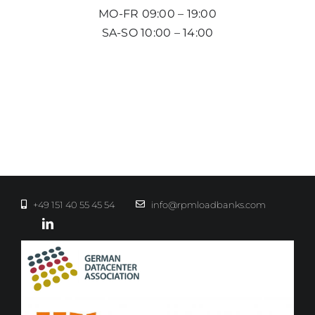
MO-FR 09:00 – 19:00
SA-SO 10:00 – 14:00
+49 151 40 55 45 54
info@rpmloadbanks.com