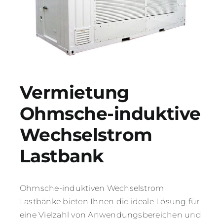
Vermietung
Ohmsche-induktive
Wechselstrom
Lastbank
Ohmsche-induktiven Wechselstrom
Lastbänke bieten Ihnen die ideale Lösung für
eine Vielzahl von Anwendungsbereichen und